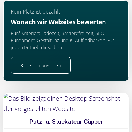
Kein Platz ist bezahlt
Wonach wir Websites bewerten
Fünf Kriterien: Ladezeit, Barrierefreiheit, SEO-
Fundament, Gestaltung und KI-Auffindbarkeit. Für
jeden Betrieb dieselben.
Kriterien ansehen
Putz- u. Stuckateur Cüpper