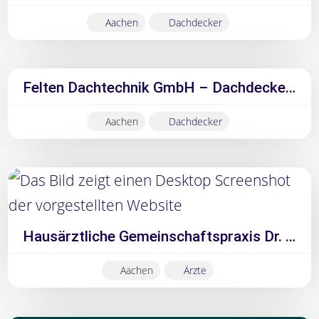
Aachen
Dachdecker
Felten Dachtechnik GmbH – Dachdecker Aachen 2026
Aachen
Dachdecker
Hausärztliche Gemeinschaftspraxis Dr. med. Christina Fritz Dr. med. Britta Smets
Aachen
Ärzte