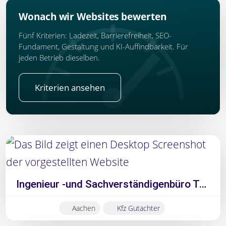
Wonach wir Websites bewerten
Fünf Kriterien: Ladezeit, Barrierefreiheit, SEO-
Fundament, Gestaltung und KI-Auffindbarkeit. Für
jeden Betrieb dieselben.
Kriterien ansehen
Ingenieur -und Sachverständigenbüro Turhan
Aachen
Kfz Gutachter