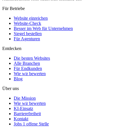
Für Betriebe
Website einreichen
Website-Check
Besser im Web für Unternehmen
Siegel bestellen
Für Agenturen
Entdecken
Die besten Websites
Alle Branchen
Für Endkunden
Wie wir bewerten
Blog
Über uns
Die Mission
Wie wir bewerten
KI-Einsatz
Barrierefreiheit
Kontakt
Jobs
1 offene Stelle