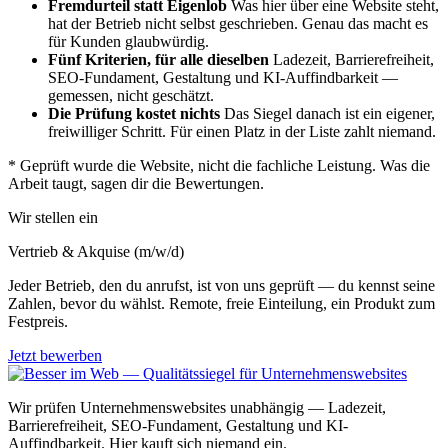
Fremdurteil statt Eigenlob
Was hier über eine Website steht,
hat der Betrieb nicht selbst geschrieben. Genau das macht es
für Kunden glaubwürdig.
Fünf Kriterien, für alle dieselben
Ladezeit, Barrierefreiheit,
SEO-Fundament, Gestaltung und KI-Auffindbarkeit —
gemessen, nicht geschätzt.
Die Prüfung kostet nichts
Das Siegel danach ist ein eigener,
freiwilliger Schritt. Für einen Platz in der Liste zahlt niemand.
*
Geprüft wurde die Website, nicht die fachliche Leistung. Was die
Arbeit taugt, sagen dir die Bewertungen.
Wir stellen ein
Vertrieb & Akquise (m/w/d)
Jeder Betrieb, den du anrufst, ist von uns geprüft — du kennst seine
Zahlen, bevor du wählst. Remote, freie Einteilung, ein Produkt zum
Festpreis.
Jetzt bewerben
Wir prüfen Unternehmenswebsites unabhängig — Ladezeit,
Barrierefreiheit, SEO-Fundament, Gestaltung und KI-
Auffindbarkeit. Hier kauft sich niemand ein.