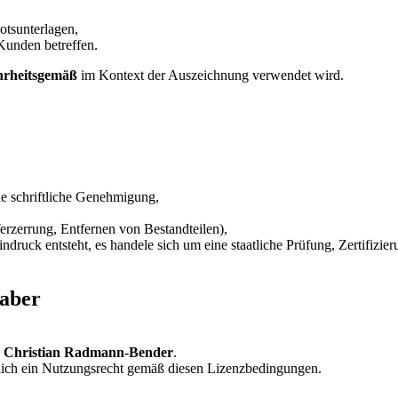
otsunterlagen,
 Kunden betreffen.
rheitsgemäß
im Kontext der Auszeichnung verwendet wird.
e schriftliche Genehmigung,
erzerrung, Entfernen von Bestandteilen),
druck entsteht, es handele sich um eine staatliche Prüfung, Zertifizi
haber
e
Christian Radmann-Bender
.
lich ein Nutzungsrecht gemäß diesen Lizenzbedingungen.