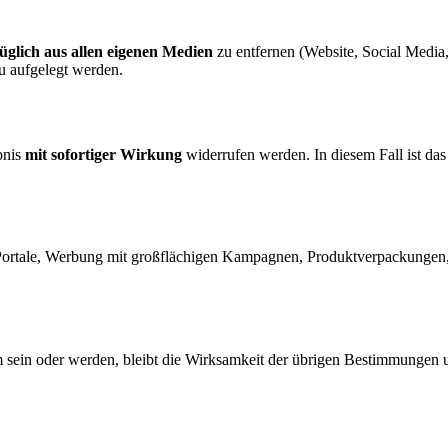
üglich aus allen eigenen Medien
zu entfernen (Website, Social Media,
eu aufgelegt werden.
bnis
mit sofortiger Wirkung
widerrufen werden. In diesem Fall ist da
Portale, Werbung mit großflächigen Kampagnen, Produktverpackungen, P
sein oder werden, bleibt die Wirksamkeit der übrigen Bestimmungen u