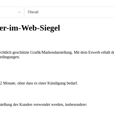
Stadt oder Region
ser-im-Web-Siegel
echtlich geschützte Grafik/Markendarstellung. Mit dem Erwerb erhält 
Bedingungen.
2 Monate, ohne dass es einer Kündigung bedarf.
arstellung des Kunden verwendet werden, insbesondere: