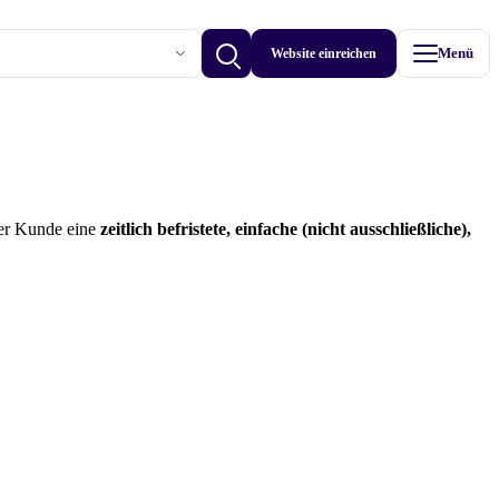
Website einreichen
Menü
Betriebe anzeigen
der Kunde eine
zeitlich befristete, einfache (nicht ausschließliche),