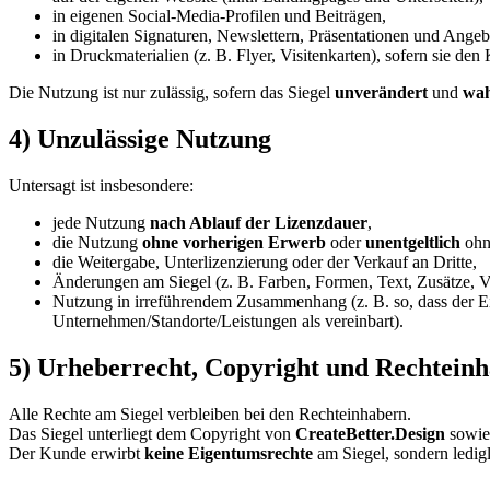
in eigenen Social-Media-Profilen und Beiträgen,
in digitalen Signaturen, Newslettern, Präsentationen und Angeb
in Druckmaterialien (z. B. Flyer, Visitenkarten), sofern sie den
Die Nutzung ist nur zulässig, sofern das Siegel
unverändert
und
wah
4) Unzulässige Nutzung
Untersagt ist insbesondere:
jede Nutzung
nach Ablauf der Lizenzdauer
,
die Nutzung
ohne vorherigen Erwerb
oder
unentgeltlich
ohn
die Weitergabe, Unterlizenzierung oder der Verkauf an Dritte,
Änderungen am Siegel (z. B. Farben, Formen, Text, Zusätze, V
Nutzung in irreführendem Zusammenhang (z. B. so, dass der Ein
Unternehmen/Standorte/Leistungen als vereinbart).
5) Urheberrecht, Copyright und Rechtein
Alle Rechte am Siegel verbleiben bei den Rechteinhabern.
Das Siegel unterliegt dem Copyright von
CreateBetter.Design
sowi
Der Kunde erwirbt
keine Eigentumsrechte
am Siegel, sondern ledig