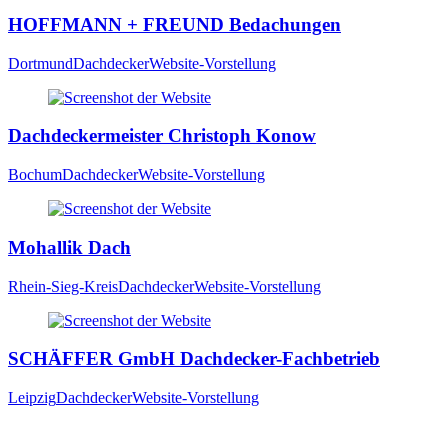
HOFFMANN + FREUND Bedachungen
Dortmund
Dachdecker
Website-Vorstellung
Dachdeckermeister Christoph Konow
Bochum
Dachdecker
Website-Vorstellung
Mohallik Dach
Rhein-Sieg-Kreis
Dachdecker
Website-Vorstellung
SCHÄFFER GmbH Dachdecker-Fachbetrieb
Leipzig
Dachdecker
Website-Vorstellung