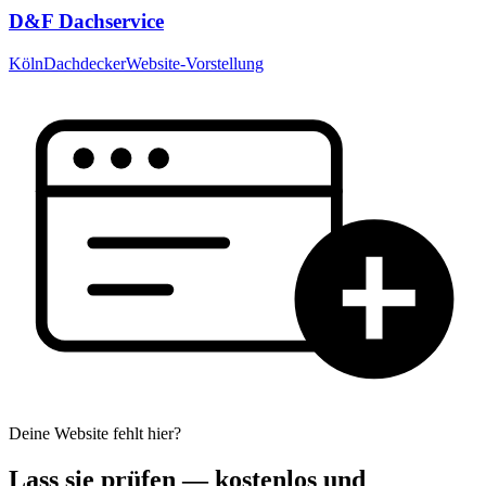
D&F Dachservice
Köln
Dachdecker
Website-Vorstellung
Deine Website fehlt hier?
Lass sie prüfen — kostenlos und