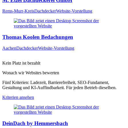
M. Etzel Dachdeckerei GmbH
Rems-Murr-Kreis
Dachdecker
Website-Vorstellung
Thomas Koolen Bedachungen
Aachen
Dachdecker
Website-Vorstellung
Kein Platz ist bezahlt
Wonach wir Websites bewerten
Fünf Kriterien: Ladezeit, Barrierefreiheit, SEO-Fundament,
Gestaltung und KI-Auffindbarkeit. Für jeden Betrieb dieselben.
Kriterien ansehen
DeinDach by Hemmersbach