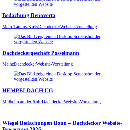
Bedachung Renoverta
Main-Taunus-Kreis
Dachdecker
Website-Vorstellung
Dachdeckergeschäft Posselmann
Mainz
Dachdecker
Website-Vorstellung
HEMPELDACH UG
Mülheim an der Ruhr
Dachdecker
Website-Vorstellung
Wiegel Bedachungen Bonn – Dachdecker Website-
Bewertung 2026