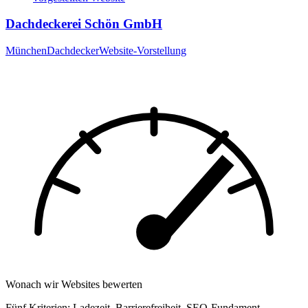
Dachdeckerei Schön GmbH
München
Dachdecker
Website-Vorstellung
Wonach wir Websites bewerten
Fünf Kriterien: Ladezeit, Barrierefreiheit, SEO-Fundament,