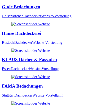
Gude Bedachungen
Gelsenkirchen
Dachdecker
Website-Vorstellung
Hanse Dachdeckerei
Rostock
Dachdecker
Website-Vorstellung
KLAUS Dächer & Fassaden
Essen
Dachdecker
Website-Vorstellung
FAMA Bedachungen
Stuttgart
Dachdecker
Website-Vorstellung