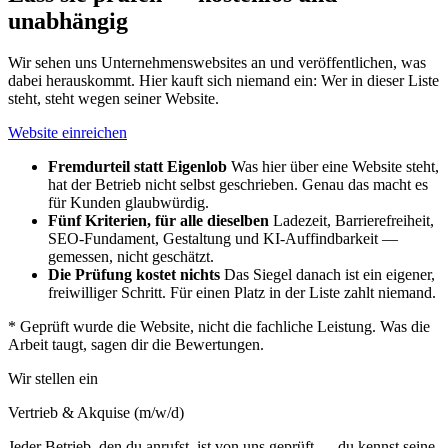
unabhängig
Wir sehen uns Unternehmenswebsites an und veröffentlichen, was
dabei herauskommt. Hier kauft sich niemand ein: Wer in dieser Liste
steht, steht wegen seiner Website.
Website einreichen
Fremdurteil statt Eigenlob
Was hier über eine Website steht,
hat der Betrieb nicht selbst geschrieben. Genau das macht es
für Kunden glaubwürdig.
Fünf Kriterien, für alle dieselben
Ladezeit, Barrierefreiheit,
SEO-Fundament, Gestaltung und KI-Auffindbarkeit —
gemessen, nicht geschätzt.
Die Prüfung kostet nichts
Das Siegel danach ist ein eigener,
freiwilliger Schritt. Für einen Platz in der Liste zahlt niemand.
*
Geprüft wurde die Website, nicht die fachliche Leistung. Was die
Arbeit taugt, sagen dir die Bewertungen.
Wir stellen ein
Vertrieb & Akquise (m/w/d)
Jeder Betrieb, den du anrufst, ist von uns geprüft — du kennst seine