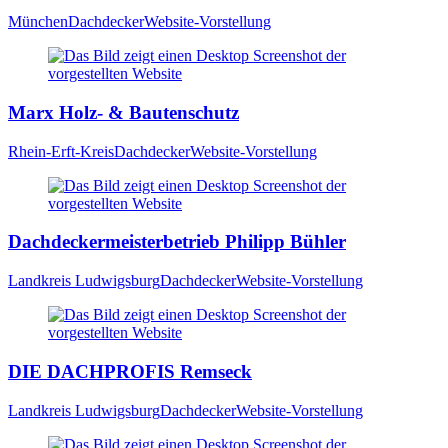
München
Dachdecker
Website-Vorstellung
Marx Holz- & Bautenschutz
Rhein-Erft-Kreis
Dachdecker
Website-Vorstellung
Dachdeckermeisterbetrieb Philipp Bühler
Landkreis Ludwigsburg
Dachdecker
Website-Vorstellung
DIE DACHPROFIS Remseck
Landkreis Ludwigsburg
Dachdecker
Website-Vorstellung