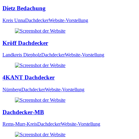
Dietz Bedachung
Kreis Unna
Dachdecker
Website-Vorstellung
Kröff Dachdecker
Landkreis Diepholz
Dachdecker
Website-Vorstellung
4KANT Dachdecker
Nürnberg
Dachdecker
Website-Vorstellung
Dachdecker‑MB
Rems-Murr-Kreis
Dachdecker
Website-Vorstellung