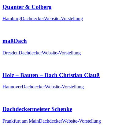
Quanter & Colberg
Hamburg
Dachdecker
Website-Vorstellung
maßDach
Dresden
Dachdecker
Website-Vorstellung
Holz – Bauten – Dach Christian Clauß
Hannover
Dachdecker
Website-Vorstellung
Dachdeckermeister Schenke
Frankfurt am Main
Dachdecker
Website-Vorstellung