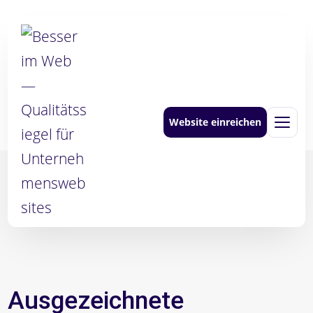
Zum
Inhalt
springen
Website einreichen
Men
Ausgezeichnete