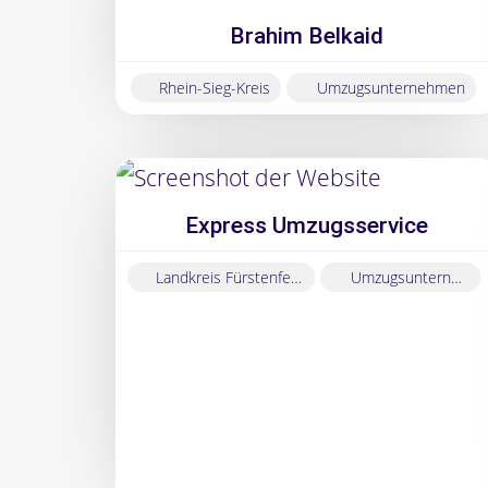
geprüften
Brahim Belkaid
Betriebe
aus
Rhein-Sieg-Kreis
Umzugsunternehmen
der
Branche
Express Umzugsservice
Umzugsunternehm
Landkreis Fürstenfeldbruck
Umzugsunternehmen