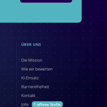
ÜBER UNS
Die Mission
Wie wir bewerten
KI-Einsatz
Barrierefreiheit
Kontakt
Jobs
1 offene Stelle