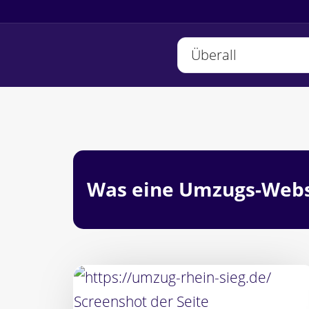
Stadt oder Region
Geprüfte Websites finden
Was eine Umzugs-Webs
Die