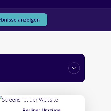
ebnisse anzeigen
Berliner Umzüge