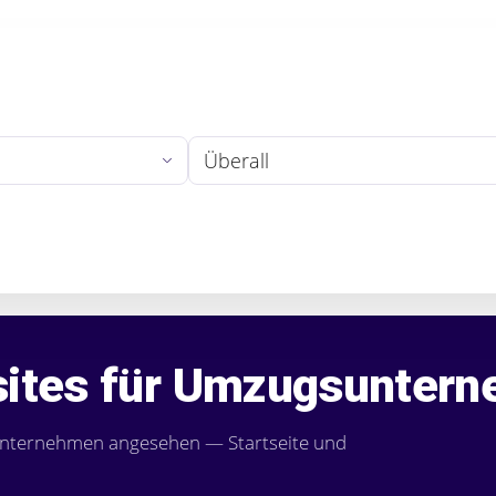
Stadt oder Region
ites für Umzugsunter
nternehmen angesehen — Startseite und