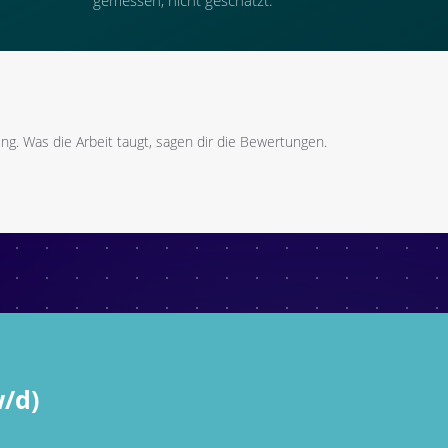
ng. Was die Arbeit taugt, sagen dir die Bewertungen.
/d)