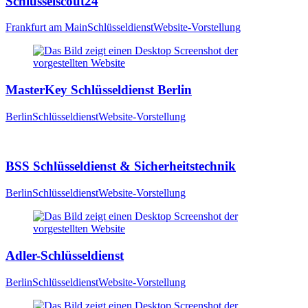
Schlüsselscout24
Frankfurt am Main
Schlüsseldienst
Website-Vorstellung
MasterKey Schlüsseldienst Berlin
Berlin
Schlüsseldienst
Website-Vorstellung
BSS Schlüsseldienst & Sicherheitstechnik
Berlin
Schlüsseldienst
Website-Vorstellung
Adler-Schlüsseldienst
Berlin
Schlüsseldienst
Website-Vorstellung