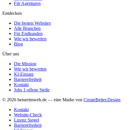
Für Agenturen
Entdecken
Die besten Websites
Alle Branchen
Für Endkunden
Wie wir bewerten
Blog
Über uns
Die Mission
Wie wir bewerten
KI-Einsatz
Barrierefreiheit
Kontakt
Jobs
1 offene Stelle
© 2026 besserimweb.de — eine Marke von
CreateBetter.Design
Kontakt
Website-Check
Lizenz Siegel
Barrierefreiheit