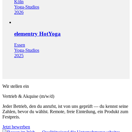
Köln
Yoga-Studios
2026
elementry HotYoga
Essen
Yoga-Studios
2025
Wir stellen ein
Vertrieb & Akquise (m/w/d)
Jeder Betrieb, den du anrufst, ist von uns geprüft — du kennst seine
Zahlen, bevor du wählst. Remote, freie Einteilung, ein Produkt zum
Festpreis.
Jetzt bewerben