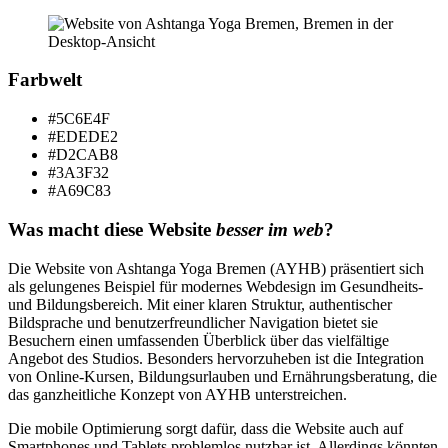
Farbwelt
#5C6E4F
#EDEDE2
#D2CAB8
#3A3F32
#A69C83
Was macht diese Website
besser im web
?
Die Website von Ashtanga Yoga Bremen (AYHB) präsentiert sich
als gelungenes Beispiel für modernes Webdesign im Gesundheits-
und Bildungsbereich. Mit einer klaren Struktur, authentischer
Bildsprache und benutzerfreundlicher Navigation bietet sie
Besuchern einen umfassenden Überblick über das vielfältige
Angebot des Studios. Besonders hervorzuheben ist die Integration
von Online-Kursen, Bildungsurlauben und Ernährungsberatung, die
das ganzheitliche Konzept von AYHB unterstreichen.
Die mobile Optimierung sorgt dafür, dass die Website auch auf
Smartphones und Tablets problemlos nutzbar ist. Allerdings könnten