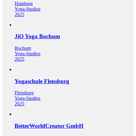
Hamburg
Yoga-Studios
2025
JiO Yoga Bochum
Bochum
Yoga-Studios
2025
Yogaschule Flensburg
Flensburg
Yoga-Studios
2025
BetterWorldCreator GmbH