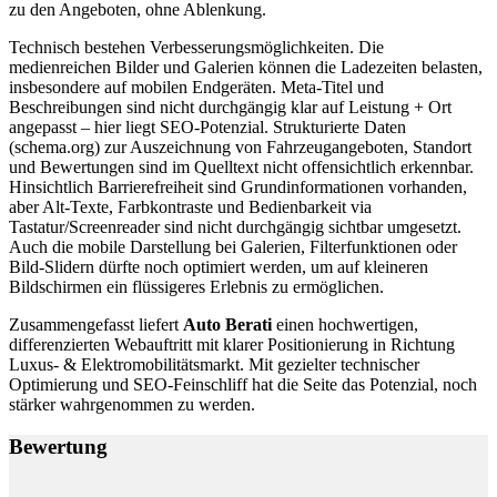
zu den Angeboten, ohne Ablenkung.
Technisch bestehen Verbesserungsmöglichkeiten. Die
medienreichen Bilder und Galerien können die Ladezeiten belasten,
insbesondere auf mobilen Endgeräten. Meta‑Titel und
Beschreibungen sind nicht durchgängig klar auf Leistung + Ort
angepasst – hier liegt SEO‑Potenzial. Strukturierte Daten
(schema.org) zur Auszeichnung von Fahrzeugangeboten, Standort
und Bewertungen sind im Quelltext nicht offensichtlich erkennbar.
Hinsichtlich Barrierefreiheit sind Grundinformationen vorhanden,
aber Alt‑Texte, Farbkontraste und Bedienbarkeit via
Tastatur/Screenreader sind nicht durchgängig sichtbar umgesetzt.
Auch die mobile Darstellung bei Galerien, Filterfunktionen oder
Bild‑Slidern dürfte noch optimiert werden, um auf kleineren
Bildschirmen ein flüssigeres Erlebnis zu ermöglichen.
Zusammengefasst liefert
Auto Berati
einen hochwertigen,
differenzierten Webauftritt mit klarer Positionierung in Richtung
Luxus‑ & Elektromobilitätsmarkt. Mit gezielter technischer
Optimierung und SEO‑Feinschliff hat die Seite das Potenzial, noch
stärker wahrgenommen zu werden.
Bewertung