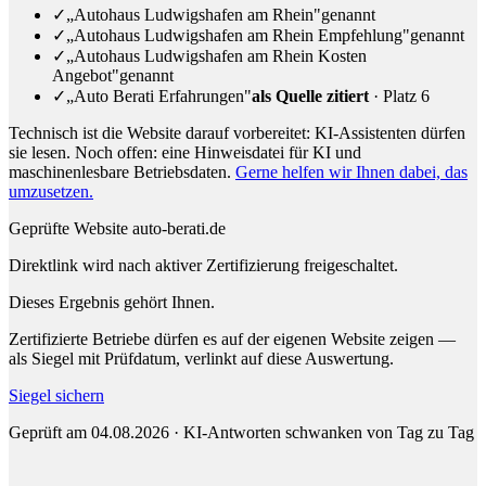
✓
„Autohaus Ludwigshafen am Rhein"
genannt
✓
„Autohaus Ludwigshafen am Rhein Empfehlung"
genannt
✓
„Autohaus Ludwigshafen am Rhein Kosten
Angebot"
genannt
✓
„Auto Berati Erfahrungen"
als Quelle zitiert
· Platz 6
Technisch ist die Website darauf vorbereitet: KI-Assistenten dürfen
sie lesen.
Noch offen: eine Hinweisdatei für KI und
maschinenlesbare Betriebsdaten.
Gerne helfen wir Ihnen dabei, das
umzusetzen.
Geprüfte Website
auto-berati.de
Direktlink wird nach aktiver Zertifizierung freigeschaltet.
Dieses Ergebnis gehört Ihnen.
Zertifizierte Betriebe dürfen es auf der eigenen Website zeigen —
als Siegel mit Prüfdatum, verlinkt auf diese Auswertung.
Siegel sichern
Geprüft am 04.08.2026 · KI-Antworten schwanken von Tag zu Tag