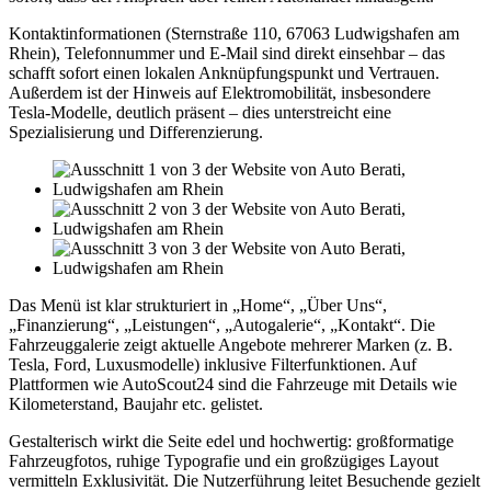
Kontaktinformationen (Sternstraße 110, 67063 Ludwigshafen am
Rhein), Telefonnummer und E‑Mail sind direkt einsehbar – das
schafft sofort einen lokalen Anknüpfungspunkt und Vertrauen.
Außerdem ist der Hinweis auf Elektromobilität, insbesondere
Tesla‑Modelle, deutlich präsent – dies unterstreicht eine
Spezialisierung und Differenzierung.
Das Menü ist klar strukturiert in „Home“, „Über Uns“,
„Finanzierung“, „Leistungen“, „Autogalerie“, „Kontakt“. Die
Fahrzeuggalerie zeigt aktuelle Angebote mehrerer Marken (z. B.
Tesla, Ford, Luxusmodelle) inklusive Filterfunktionen. Auf
Plattformen wie AutoScout24 sind die Fahrzeuge mit Details wie
Kilometerstand, Baujahr etc. gelistet.
Gestalterisch wirkt die Seite edel und hochwertig: großformatige
Fahrzeugfotos, ruhige Typografie und ein großzügiges Layout
vermitteln Exklusivität. Die Nutzerführung leitet Besuchende gezielt