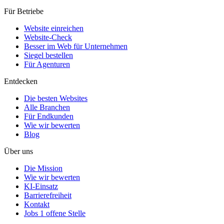
Für Betriebe
Website einreichen
Website-Check
Besser im Web für Unternehmen
Siegel bestellen
Für Agenturen
Entdecken
Die besten Websites
Alle Branchen
Für Endkunden
Wie wir bewerten
Blog
Über uns
Die Mission
Wie wir bewerten
KI-Einsatz
Barrierefreiheit
Kontakt
Jobs
1 offene Stelle