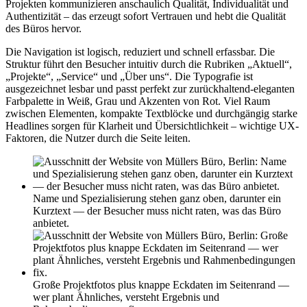
Projekten kommunizieren anschaulich Qualität, Individualität und
Authentizität – das erzeugt sofort Vertrauen und hebt die Qualität
des Büros hervor.
Die Navigation ist logisch, reduziert und schnell erfassbar. Die
Struktur führt den Besucher intuitiv durch die Rubriken „Aktuell“,
„Projekte“, „Service“ und „Über uns“. Die Typografie ist
ausgezeichnet lesbar und passt perfekt zur zurückhaltend-eleganten
Farbpalette in Weiß, Grau und Akzenten von Rot. Viel Raum
zwischen Elementen, kompakte Textblöcke und durchgängig starke
Headlines sorgen für Klarheit und Übersichtlichkeit – wichtige UX-
Faktoren, die Nutzer durch die Seite leiten.
Name und Spezialisierung stehen ganz oben, darunter ein
Kurztext — der Besucher muss nicht raten, was das Büro
anbietet.
Große Projektfotos plus knappe Eckdaten im Seitenrand —
wer plant Ähnliches, versteht Ergebnis und