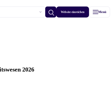
Website einreichen
Menü
Betriebe anzeigen
itswesen 2026