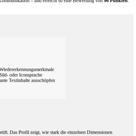
e Kommunikation – und erreicht so eine Bewertung von
96 Punkten
.
er Wiedererkennungsmerkmale
Bild- oder Iconsprache
ante Textinhalte ausschöpfen
ft. Das Profil zeigt, wie stark die einzelnen Dimensionen