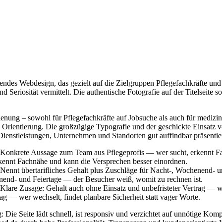
ndes Webdesign, das gezielt auf die Zielgruppen Pflegefachkräfte und 
und Seriosität vermittelt. Die authentische Fotografie auf der Titelseit
ienung – sowohl für Pflegefachkräfte auf Jobsuche als auch für medizin
d Orientierung. Die großzügige Typografie und der geschickte Einsatz 
 Dienstleistungen, Unternehmen und Standorten gut auffindbar präsentier
ennt Fachnähe und kann die Versprechen besser einordnen.
enend- und Feiertage — der Besucher weiß, womit zu rechnen ist.
ag — wer wechselt, findet planbare Sicherheit statt vager Worte.
ie Seite lädt schnell, ist responsiv und verzichtet auf unnötige Komp