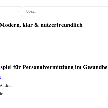
Stadt oder Region
 Modern, klar & nutzerfreundlich
spiel für Personalvermittlung im Gesundhe
g