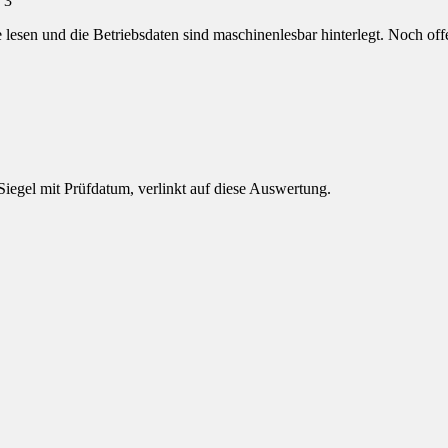
 3
e lesen und die Betriebsdaten sind maschinenlesbar hinterlegt.
Noch offe
 Siegel mit Prüfdatum, verlinkt auf diese Auswertung.