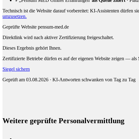
✓
„Pensum MED GmbH Erfahrungen"
als Quelle zitiert
· Platz
Technisch ist die Website darauf vorbereitet: KI-Assistenten dürfen si
umzusetzen.
Geprüfte Website
pensum-med.de
Direktlink wird nach aktiver Zertifizierung freigeschaltet.
Dieses Ergebnis gehört Ihnen.
Zertifizierte Betriebe dürfen es auf der eigenen Website zeigen — als
Siegel sichern
Geprüft am 03.08.2026 · KI-Antworten schwanken von Tag zu Tag
Weitere geprüfte Personalvermittlung