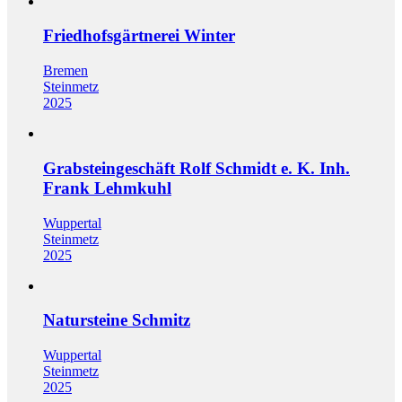
Friedhofsgärtnerei Winter
Bremen
Steinmetz
2025
Grabsteingeschäft Rolf Schmidt e. K. Inh.
Frank Lehmkuhl
Wuppertal
Steinmetz
2025
Natursteine Schmitz
Wuppertal
Steinmetz
2025