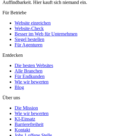
Auffindbarkeit. Hier kauft sich niemand ein.
Für Betriebe
Website einreichen
Website-Check
Besser im Web für Unternehmen
Siegel bestellen
Für Agenturen
Entdecken
Die besten Websites
Alle Branchen
Für Endkunden
Wie wir bewerten
Blog
Über uns
Die Mission
Wie wir bewerten
KI-Einsatz
Barrierefreiheit
Kontakt
Jobs
1 offene Stelle