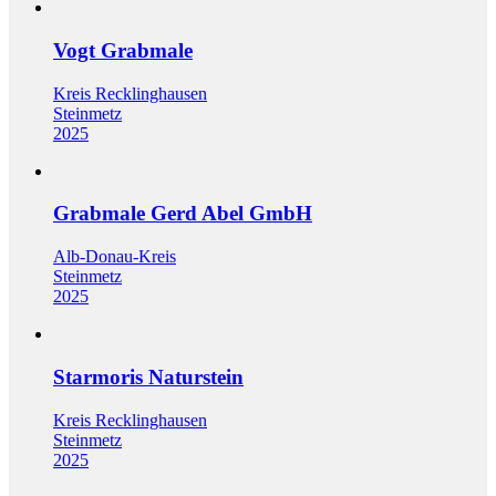
Vogt Grabmale
Kreis Recklinghausen
Steinmetz
2025
Grabmale Gerd Abel GmbH
Alb-Donau-Kreis
Steinmetz
2025
Starmoris Naturstein
Kreis Recklinghausen
Steinmetz
2025