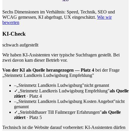
Sechs Dimensionen im Verhältnis: Speed, Technik, SEO und
WCAG gemessen, KI abgefragt, UX eingeschätzt.
Wie wir
bewerten
KI-Check
schwach aufgestellt
Wir haben KI-Assistenten vier typische Suchfragen gestellt. Bei
zwei davon kam dieser Betrieb vor.
Von der KI als Quelle herangezogen — Platz 4
bei der Frage
„Steinmetz Landkreis Ludwigsburg Empfehlung"
–
„Steinmetz Landkreis Ludwigsburg"
nicht genannt
✓
„Steinmetz Landkreis Ludwigsburg Empfehlung"
als Quelle
zitiert
· Platz 4
–
„Steinmetz Landkreis Ludwigsburg Kosten Angebot"
nicht
genannt
✓
„Steinbildhauer Till Failmezger Erfahrungen"
als Quelle
zitiert
· Platz 5
Technisch ist die Website darauf vorbereitet: KI-Assistenten dürfen