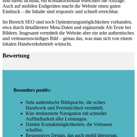
sind direkt sichtbar, ein Kontaktformular erleichtert die Anfrage.
Auch auf mobilen Endgeräten macht die Website einen guten
Eindruck – die Inhalte sind responsiv und schnell erreichbar.
Im Bereich SEO sind noch Optimierungsmöglichkeiten vorhanden,
etwa durch detailliertere Meta-Daten und ergänzende Alt-Texte bei
Bildern. Insgesamt vermittelt die Website aber ein sehr authentisches
und vertrauenswürdiges Bild – genau das, was man sich von einem
lokalen Handwerksbetrieb wünscht.
Bewertung
Besonders positiv:
Sehr authentische Bildsprache, die echtes
Handwerk und Persönlichkeit vermittelt.
Klar strukturierte Navigation mit schneller
Auffindbarkeit aller Leistungen.
Direkte Kontaktmöglichkeiten, die Vertrauen
schaffen.
Responsives Design, das auch mobil überzeugt.