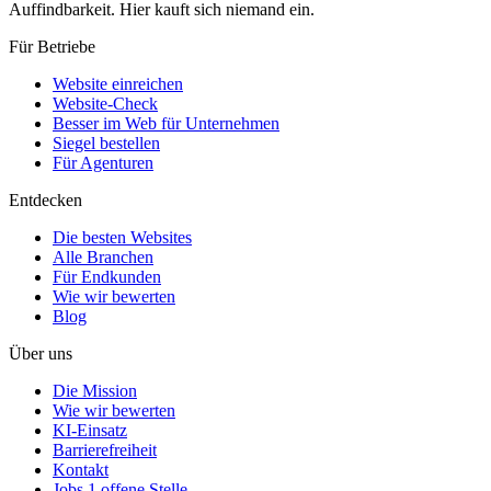
Auffindbarkeit. Hier kauft sich niemand ein.
Für Betriebe
Website einreichen
Website-Check
Besser im Web für Unternehmen
Siegel bestellen
Für Agenturen
Entdecken
Die besten Websites
Alle Branchen
Für Endkunden
Wie wir bewerten
Blog
Über uns
Die Mission
Wie wir bewerten
KI-Einsatz
Barrierefreiheit
Kontakt
Jobs
1 offene Stelle