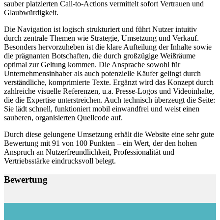
sauber platzierten Call-to-Actions vermittelt sofort Vertrauen und
Glaubwürdigkeit.
Die Navigation ist logisch strukturiert und führt Nutzer intuitiv
durch zentrale Themen wie Strategie, Umsetzung und Verkauf.
Besonders hervorzuheben ist die klare Aufteilung der Inhalte sowie
die prägnanten Botschaften, die durch großzügige Weißräume
optimal zur Geltung kommen. Die Ansprache sowohl für
Unternehmensinhaber als auch potenzielle Käufer gelingt durch
verständliche, komprimierte Texte. Ergänzt wird das Konzept durch
zahlreiche visuelle Referenzen, u.a. Presse-Logos und Videoinhalte,
die die Expertise unterstreichen. Auch technisch überzeugt die Seite:
Sie lädt schnell, funktioniert mobil einwandfrei und weist einen
sauberen, organisierten Quellcode auf.
Durch diese gelungene Umsetzung erhält die Website eine sehr gute
Bewertung mit 91 von 100 Punkten – ein Wert, der den hohen
Anspruch an Nutzerfreundlichkeit, Professionalität und
Vertriebsstärke eindrucksvoll belegt.
Bewertung