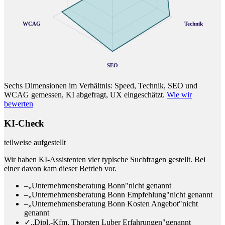
WCAG
Technik
SEO
Sechs Dimensionen im Verhältnis: Speed, Technik, SEO und
WCAG gemessen, KI abgefragt, UX eingeschätzt.
Wie wir
bewerten
KI-Check
teilweise aufgestellt
Wir haben KI-Assistenten vier typische Suchfragen gestellt. Bei
einer davon kam dieser Betrieb vor.
–
„Unternehmensberatung Bonn"
nicht genannt
–
„Unternehmensberatung Bonn Empfehlung"
nicht genannt
–
„Unternehmensberatung Bonn Kosten Angebot"
nicht
genannt
✓
„Dipl.-Kfm. Thorsten Luber Erfahrungen"
genannt