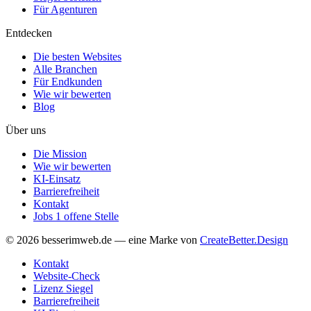
Für Agenturen
Entdecken
Die besten Websites
Alle Branchen
Für Endkunden
Wie wir bewerten
Blog
Über uns
Die Mission
Wie wir bewerten
KI-Einsatz
Barrierefreiheit
Kontakt
Jobs
1 offene Stelle
© 2026 besserimweb.de — eine Marke von
CreateBetter.Design
Kontakt
Website-Check
Lizenz Siegel
Barrierefreiheit