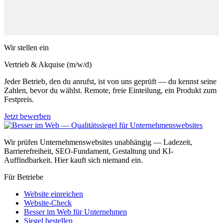
Wir stellen ein
Vertrieb & Akquise (m/w/d)
Jeder Betrieb, den du anrufst, ist von uns geprüft — du kennst seine
Zahlen, bevor du wählst. Remote, freie Einteilung, ein Produkt zum
Festpreis.
Jetzt bewerben
Wir prüfen Unternehmenswebsites unabhängig — Ladezeit,
Barrierefreiheit, SEO-Fundament, Gestaltung und KI-
Auffindbarkeit. Hier kauft sich niemand ein.
Für Betriebe
Website einreichen
Website-Check
Besser im Web für Unternehmen
Siegel bestellen