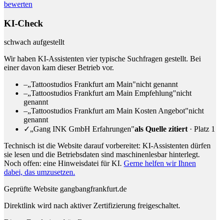
bewerten
KI-Check
schwach aufgestellt
Wir haben KI-Assistenten vier typische Suchfragen gestellt. Bei
einer davon kam dieser Betrieb vor.
–
„Tattoostudios Frankfurt am Main"
nicht genannt
–
„Tattoostudios Frankfurt am Main Empfehlung"
nicht
genannt
–
„Tattoostudios Frankfurt am Main Kosten Angebot"
nicht
genannt
✓
„Gang INK GmbH Erfahrungen"
als Quelle zitiert
· Platz 1
Technisch ist die Website darauf vorbereitet: KI-Assistenten dürfen
sie lesen und die Betriebsdaten sind maschinenlesbar hinterlegt.
Noch offen: eine Hinweisdatei für KI.
Gerne helfen wir Ihnen
dabei, das umzusetzen.
Geprüfte Website
gangbangfrankfurt.de
Direktlink wird nach aktiver Zertifizierung freigeschaltet.