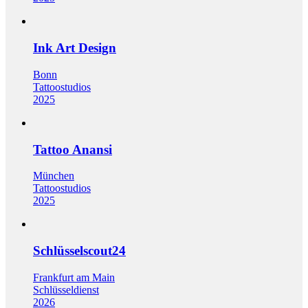
Ink Art Design
Bonn
Tattoostudios
2025
Tattoo Anansi
München
Tattoostudios
2025
Schlüsselscout24
Frankfurt am Main
Schlüsseldienst
2026