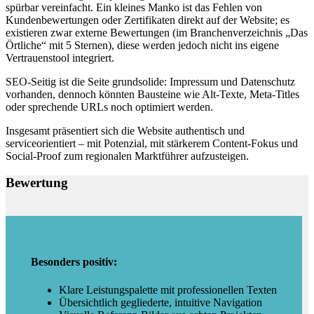
spürbar vereinfacht. Ein kleines Manko ist das Fehlen von
Kundenbewertungen oder Zertifikaten direkt auf der Website; es
existieren zwar externe Bewertungen (im Branchenverzeichnis „Das
Örtliche“ mit 5 Sternen), diese werden jedoch nicht ins eigene
Vertrauenstool integriert.
SEO-Seitig ist die Seite grundsolide: Impressum und Datenschutz
vorhanden, dennoch könnten Bausteine wie Alt‑Texte, Meta‑Titles
oder sprechende URLs noch optimiert werden.
Insgesamt präsentiert sich die Website authentisch und
serviceorientiert – mit Potenzial, mit stärkerem Content‑Fokus und
Social‑Proof zum regionalen Marktführer aufzusteigen.
Bewertung
Besonders positiv:
Klare Leistungspalette mit professionellen Texten
Übersichtlich gegliederte, intuitive Navigation