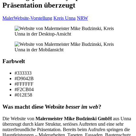
Präsentation überzeugt
Maler
Website-Vorstellung
Kreis Unna
NRW
Farbwelt
#333333
#D9042B
#FFFFFF
#F2CB04
#012E58
Was macht diese Website
besser im web
?
Die Website von
Malermeister Mike Budzinski GmbH
aus Unna
überzeugt durch klare Struktur, seriöses Auftreten und eine sehr
nutzerfreundliche Präsentation. Bereits beim Aufrufen springen die
Hauptleistungen – Malerarbeiten, Tapeten, Fassaden, Bautenschutz