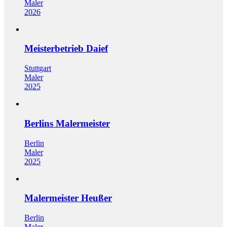
Maler
2026
Meisterbetrieb Daief
Stuttgart
Maler
2025
Berlins Malermeister
Berlin
Maler
2025
Malermeister Heußer
Berlin
Maler