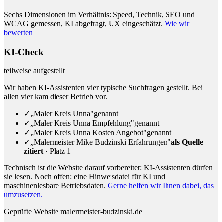
Sechs Dimensionen im Verhältnis: Speed, Technik, SEO und
WCAG gemessen, KI abgefragt, UX eingeschätzt.
Wie wir
bewerten
KI-Check
teilweise aufgestellt
Wir haben KI-Assistenten vier typische Suchfragen gestellt. Bei
allen vier kam dieser Betrieb vor.
✓
„Maler Kreis Unna"
genannt
✓
„Maler Kreis Unna Empfehlung"
genannt
✓
„Maler Kreis Unna Kosten Angebot"
genannt
✓
„Malermeister Mike Budzinski Erfahrungen"
als Quelle
zitiert
· Platz 1
Technisch ist die Website darauf vorbereitet: KI-Assistenten dürfen
sie lesen.
Noch offen: eine Hinweisdatei für KI und
maschinenlesbare Betriebsdaten.
Gerne helfen wir Ihnen dabei, das
umzusetzen.
Geprüfte Website
malermeister-budzinski.de