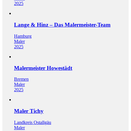
2025
Lange & Hinz – Das Malermeister-Team
Hamburg
Maler
2025
Malermeister Howestädt
Bremen
Maler
2025
Maler Tichy
Landkreis Ostallgäu
Maler