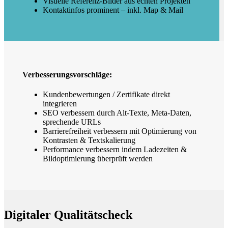
Visuelle Referenz-Bilder aus echten Projekten
Kontaktinfos prominent – inkl. Map & Mail
Verbesserungsvorschläge:
Kundenbewertungen / Zertifikate direkt
integrieren
SEO verbessern durch Alt‑Texte, Meta‑Daten,
sprechende URLs
Barrierefreiheit verbessern mit Optimierung von
Kontrasten & Textskalierung
Performance verbessern indem Ladezeiten &
Bildoptimierung überprüft werden
Digitaler Qualitätscheck