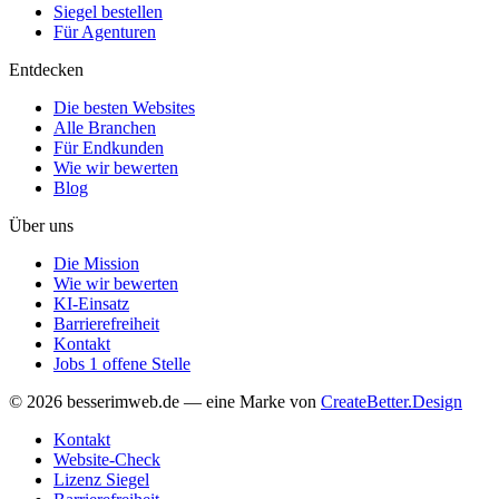
Siegel bestellen
Für Agenturen
Entdecken
Die besten Websites
Alle Branchen
Für Endkunden
Wie wir bewerten
Blog
Über uns
Die Mission
Wie wir bewerten
KI-Einsatz
Barrierefreiheit
Kontakt
Jobs
1 offene Stelle
© 2026 besserimweb.de — eine Marke von
CreateBetter.Design
Kontakt
Website-Check
Lizenz Siegel