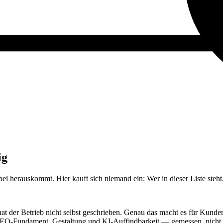
ig
i herauskommt. Hier kauft sich niemand ein: Wer in dieser Liste steht,
 hat der Betrieb nicht selbst geschrieben. Genau das macht es für Kund
, SEO-Fundament, Gestaltung und KI-Auffindbarkeit — gemessen, nicht 