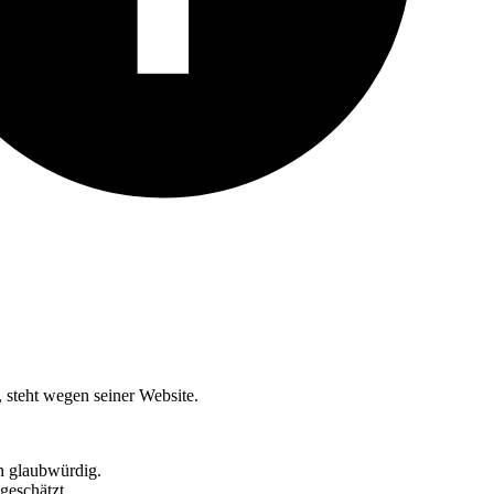
 steht wegen seiner Website.
en glaubwürdig.
geschätzt.