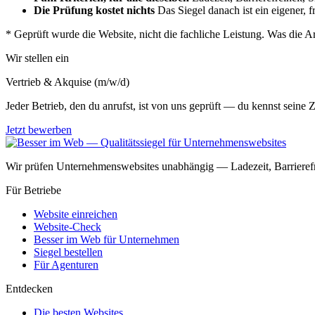
Die Prüfung kostet nichts
Das Siegel danach ist ein eigener, fr
*
Geprüft wurde die Website, nicht die fachliche Leistung. Was die Ar
Wir stellen ein
Vertrieb & Akquise (m/w/d)
Jeder Betrieb, den du anrufst, ist von uns geprüft — du kennst seine 
Jetzt bewerben
Wir prüfen Unternehmenswebsites unabhängig — Ladezeit, Barrierefr
Für Betriebe
Website einreichen
Website-Check
Besser im Web für Unternehmen
Siegel bestellen
Für Agenturen
Entdecken
Die besten Websites