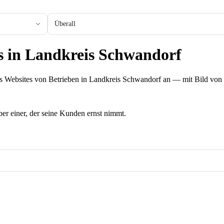
Stadt oder Region
 in Landkreis Schwandorf
ns Websites von Betrieben in Landkreis Schwandorf an — mit Bild von S
aber einer, der seine Kunden ernst nimmt.