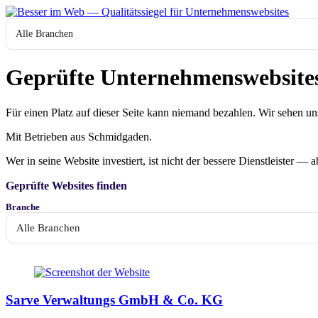
Zum
Inhalt
Branche
springen
Geprüfte Unternehmenswebsites
Für einen Platz auf dieser Seite kann niemand bezahlen. Wir sehen u
Mit Betrieben aus Schmidgaden.
Wer in seine Website investiert, ist nicht der bessere Dienstleister — 
Geprüfte Websites finden
Branche
Die
geprüften
Sarve Verwaltungs GmbH & Co. KG
Betriebe