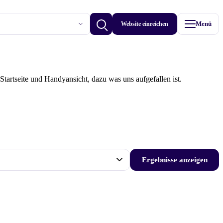
Website einreichen
Menü
Betriebe anzeigen
tartseite und Handyansicht, dazu was uns aufgefallen ist.
Ergebnisse anzeigen