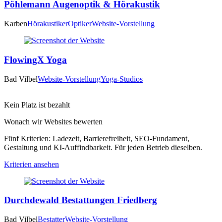
Pöhlemann Augenoptik & Hörakustik
Karben
Hörakustiker
Optiker
Website-Vorstellung
FlowingX Yoga
Bad Vilbel
Website-Vorstellung
Yoga-Studios
Kein Platz ist bezahlt
Wonach wir Websites bewerten
Fünf Kriterien: Ladezeit, Barrierefreiheit, SEO-Fundament,
Gestaltung und KI-Auffindbarkeit. Für jeden Betrieb dieselben.
Kriterien ansehen
Durchdewald Bestattungen Friedberg
Bad Vilbel
Bestatter
Website-Vorstellung