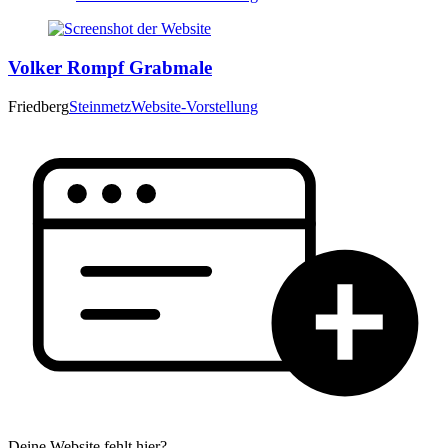
Volker Rompf Grabmale
Friedberg
Steinmetz
Website-Vorstellung
Deine Website fehlt hier?