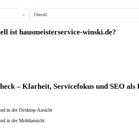
Stadt oder Region
ell ist hausmeisterservice-winski.de?
eck – Klarheit, Servicefokus und SEO als E