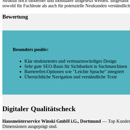
Struktur noch moderner und modularer umgesetzt werden. Insgesamt b
sowohl für Fachleute als auch für potenzielle Neukunden verständlich
Bewertung
Besonders positiv:
Klar strukturiertes und vertrauenswürdiges Design
Sehr gute SEO-Basis für Sichtbarkeit in Suchmaschinen
Barrierefrei-Optionen wie "Leichte Sprache" integriert
Übersichtliche Navigation und verständliche Texte
Digitaler Qualitätscheck
Hausmeisterservice Winski GmbH i.G., Dortmund
— Top Kundenerl
Dimensionen ausgeprägt sind.