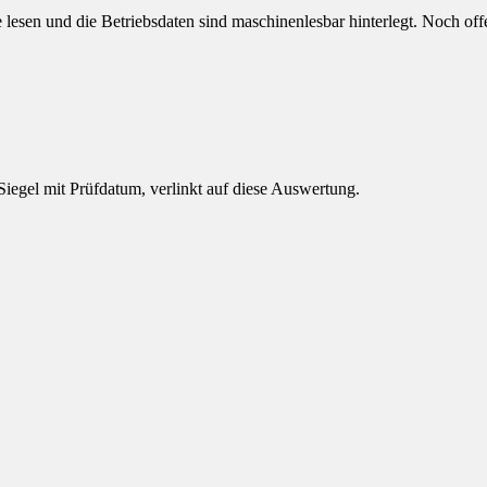
e lesen und die Betriebsdaten sind maschinenlesbar hinterlegt.
Noch offe
 Siegel mit Prüfdatum, verlinkt auf diese Auswertung.