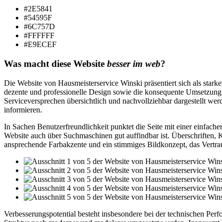
#2E5841
#54595F
#6C757D
#FFFFFF
#E9ECEF
Was macht diese Website
besser im web
?
Die Website von Hausmeisterservice Winski präsentiert sich als stark
dezente und professionelle Design sowie die konsequente Umsetzung 
Serviceversprechen übersichtlich und nachvollziehbar dargestellt werde
informieren.
In Sachen Benutzerfreundlichkeit punktet die Seite mit einer einfach
Website auch über Suchmaschinen gut auffindbar ist. Überschriften, K
ansprechende Farbakzente und ein stimmiges Bildkonzept, das Vertrau
Verbesserungspotential besteht insbesondere bei der technischen Per