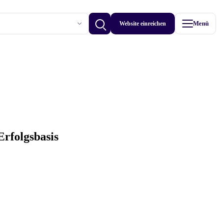
Website einreichen
Menü
Betriebe anzeigen
rfolgsbasis