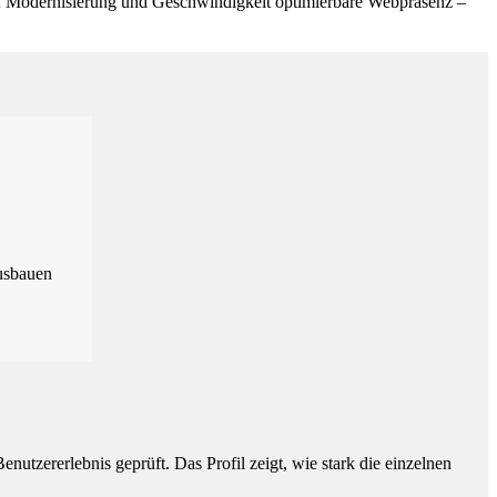
auf Modernisierung und Geschwindigkeit optimierbare Webpräsenz –
usbauen
utzererlebnis geprüft. Das Profil zeigt, wie stark die einzelnen