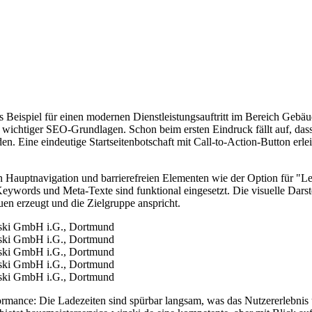
es Beispiel für einen modernen Dienstleistungsauftritt im Bereich Geb
wichtiger SEO-Grundlagen. Schon beim ersten Eindruck fällt auf, das
n. Eine eindeutige Startseitenbotschaft mit Call-to-Action-Button erlei
en Hauptnavigation und barrierefreien Elementen wie der Option für "Lei
eywords und Meta-Texte sind funktional eingesetzt. Die visuelle Darst
en erzeugt und die Zielgruppe anspricht.
formance: Die Ladezeiten sind spürbar langsam, was das Nutzererlebnis