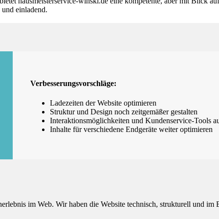
ietet hausmeisterservice-winski.de eine kompetente, aber mit Blick 
 und einladend.
Verbesserungsvorschläge:
Ladezeiten der Website optimieren
Struktur und Design noch zeitgemäßer gestalten
Interaktionsmöglichkeiten und Kundenservice-Tools a
Inhalte für verschiedene Endgeräte weiter optimieren
ebnis im Web. Wir haben die Website technisch, strukturell und im Ben