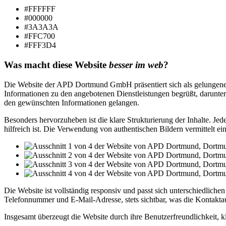
#FFFFFF
#000000
#3A3A3A
#FFC700
#FFF3D4
Was macht diese Website
besser im web
?
Die Website der APD Dortmund GmbH präsentiert sich als gelungenes B
Informationen zu den angebotenen Dienstleistungen begrüßt, darunter 
den gewünschten Informationen gelangen.
Besonders hervorzuheben ist die klare Strukturierung der Inhalte. Jed
hilfreich ist. Die Verwendung von authentischen Bildern vermittelt ei
Die Website ist vollständig responsiv und passt sich unterschiedlich
Telefonnummer und E-Mail-Adresse, stets sichtbar, was die Kontaktau
Insgesamt überzeugt die Website durch ihre Benutzerfreundlichkeit