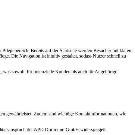
flegebereich. Bereits auf der Startseite werden Besucher mit klaren
. Die Navigation ist intuitiv gestaltet, sodass Nutzer schnell zu
ben, was sowohl für potenzielle Kunden als auch für Angehörige
äten gewährleistet. Zudem sind wichtige Kontaktinformationen, wie
Qualitätsanspruch der APD Dortmund GmbH widerspiegelt.