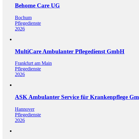
Behome Care UG
Bochum
Pflegedienste
2026
MultiCare Ambulanter Pflegedienst GmbH
Frankfurt am Main
Pflegedienste
2026
ASK Ambulanter Service für Krankenpflege G
Hannover
Pflegedienste
2026