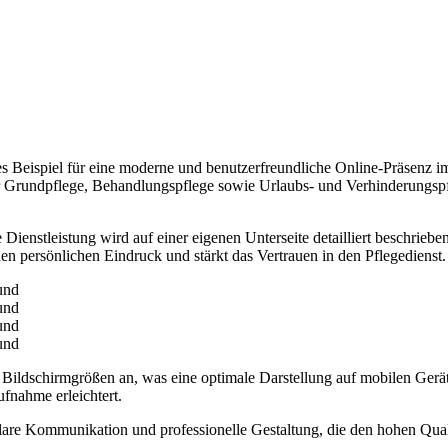
eispiel für eine moderne und benutzerfreundliche Online-Präsenz im P
Grundpflege, Behandlungspflege sowie Urlaubs- und Verhinderungspflege
e Dienstleistung wird auf einer eigenen Unterseite detailliert beschrie
nen persönlichen Eindruck und stärkt das Vertrauen in den Pflegedienst.
en Bildschirmgrößen an, was eine optimale Darstellung auf mobilen Ger
fnahme erleichtert.
, klare Kommunikation und professionelle Gestaltung, die den hohen 