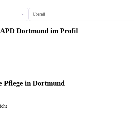
Stadt oder Region
r APD Dortmund im Profil
te Pflege in Dortmund