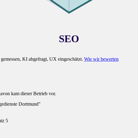
SEO
gemessen, KI abgefragt, UX eingeschätzt.
Wie wir bewerten
davon kam dieser Betrieb vor.
egedienste Dortmund"
atz 5