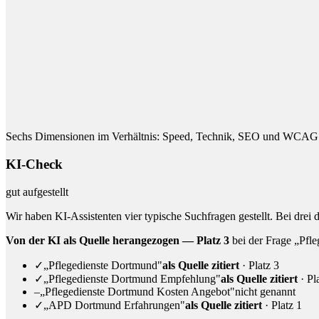
Sechs Dimensionen im Verhältnis: Speed, Technik, SEO und WCAG 
KI-Check
gut aufgestellt
Wir haben KI-Assistenten vier typische Suchfragen gestellt. Bei drei 
Von der KI als Quelle herangezogen — Platz 3
bei der Frage „Pfl
✓
„Pflegedienste Dortmund"
als Quelle zitiert
· Platz 3
✓
„Pflegedienste Dortmund Empfehlung"
als Quelle zitiert
· Pl
–
„Pflegedienste Dortmund Kosten Angebot"
nicht genannt
✓
„APD Dortmund Erfahrungen"
als Quelle zitiert
· Platz 1