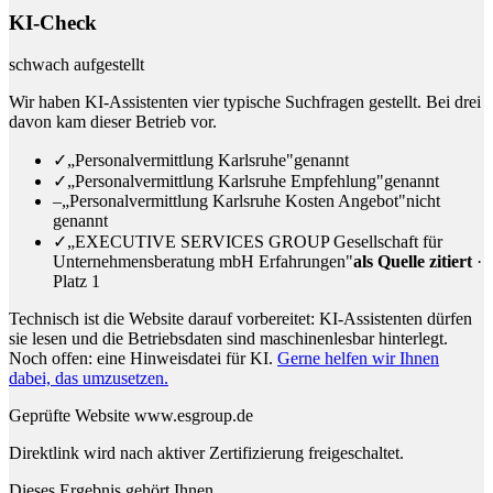
KI-Check
schwach aufgestellt
Wir haben KI-Assistenten vier typische Suchfragen gestellt. Bei drei
davon kam dieser Betrieb vor.
✓
„Personalvermittlung Karlsruhe"
genannt
✓
„Personalvermittlung Karlsruhe Empfehlung"
genannt
–
„Personalvermittlung Karlsruhe Kosten Angebot"
nicht
genannt
✓
„EXECUTIVE SERVICES GROUP Gesellschaft für
Unternehmensberatung mbH Erfahrungen"
als Quelle zitiert
·
Platz 1
Technisch ist die Website darauf vorbereitet: KI-Assistenten dürfen
sie lesen und die Betriebsdaten sind maschinenlesbar hinterlegt.
Noch offen: eine Hinweisdatei für KI.
Gerne helfen wir Ihnen
dabei, das umzusetzen.
Geprüfte Website
www.esgroup.de
Direktlink wird nach aktiver Zertifizierung freigeschaltet.
Dieses Ergebnis gehört Ihnen.