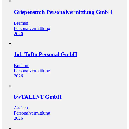
Griepenstroh Personalvermittlung GmbH
Bremen
Personalvermittlung
2026
Job-ToDo Personal GmbH
Bochum
Personalvermittlung
2026
bwTALENT GmbH
Aachen
Personalvermittlung
2026