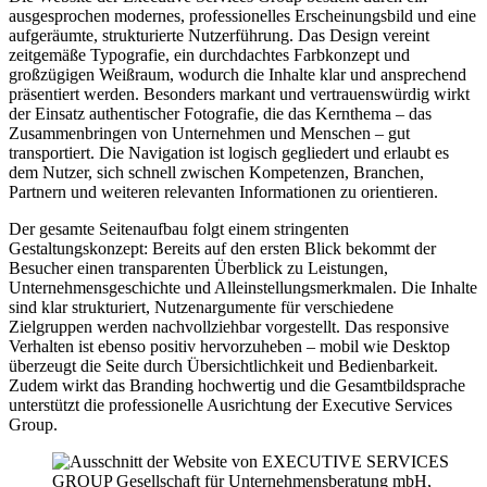
ausgesprochen modernes, professionelles Erscheinungsbild und eine
aufgeräumte, strukturierte Nutzerführung. Das Design vereint
zeitgemäße Typografie, ein durchdachtes Farbkonzept und
großzügigen Weißraum, wodurch die Inhalte klar und ansprechend
präsentiert werden. Besonders markant und vertrauenswürdig wirkt
der Einsatz authentischer Fotografie, die das Kernthema – das
Zusammenbringen von Unternehmen und Menschen – gut
transportiert. Die Navigation ist logisch gegliedert und erlaubt es
dem Nutzer, sich schnell zwischen Kompetenzen, Branchen,
Partnern und weiteren relevanten Informationen zu orientieren.
Der gesamte Seitenaufbau folgt einem stringenten
Gestaltungskonzept: Bereits auf den ersten Blick bekommt der
Besucher einen transparenten Überblick zu Leistungen,
Unternehmensgeschichte und Alleinstellungsmerkmalen. Die Inhalte
sind klar strukturiert, Nutzenargumente für verschiedene
Zielgruppen werden nachvollziehbar vorgestellt. Das responsive
Verhalten ist ebenso positiv hervorzuheben – mobil wie Desktop
überzeugt die Seite durch Übersichtlichkeit und Bedienbarkeit.
Zudem wirkt das Branding hochwertig und die Gesamtbildsprache
unterstützt die professionelle Ausrichtung der Executive Services
Group.