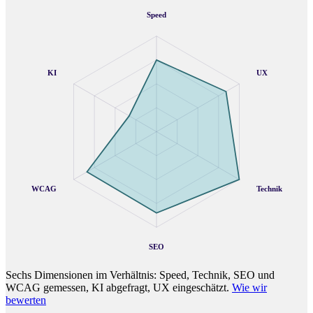
Speed
KI
UX
WCAG
Technik
SEO
Sechs Dimensionen im Verhältnis: Speed, Technik, SEO und
WCAG gemessen, KI abgefragt, UX eingeschätzt.
Wie wir
bewerten