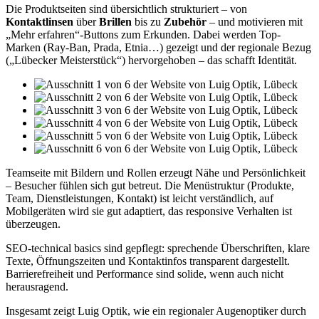
Die Produktseiten sind übersichtlich strukturiert – von
Kontaktlinsen
über
Brillen
bis zu
Zubehör
– und motivieren mit
„Mehr erfahren“-Buttons zum Erkunden. Dabei werden Top-
Marken (Ray‑Ban, Prada, Etnia…) gezeigt und der regionale Bezug
(„Lübecker Meisterstück“) hervorgehoben – das schafft Identität.
Teamseite mit Bildern und Rollen erzeugt Nähe und Persönlichkeit
– Besucher fühlen sich gut betreut. Die Menüstruktur (Produkte,
Team, Dienstleistungen, Kontakt) ist leicht verständlich, auf
Mobilgeräten wird sie gut adaptiert, das responsive Verhalten ist
überzeugen.
SEO‑technical basics sind gepflegt: sprechende Überschriften, klare
Texte, Öffnungszeiten und Kontaktinfos transparent dargestellt.
Barrierefreiheit und Performance sind solide, wenn auch nicht
herausragend.
Insgesamt zeigt Luig Optik, wie ein regionaler Augenoptiker durch