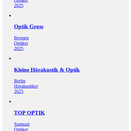
Optiker
2025
Optik Gross
Bremen
Optiker
2025
Kleine Hörakustik & Optik
Berlin
Hörakustiker
2025
TOP OPTIK
Stuttgart
Optiker