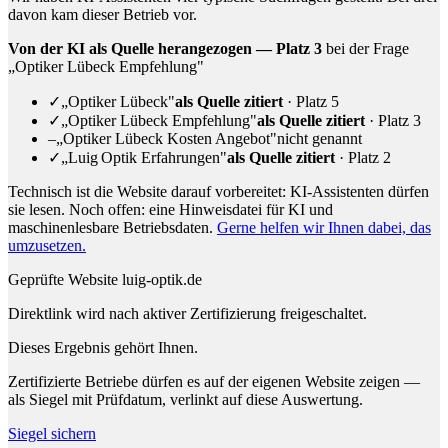
davon kam dieser Betrieb vor.
Von der KI als Quelle herangezogen — Platz 3
bei der Frage
„Optiker Lübeck Empfehlung"
✓
„Optiker Lübeck"
als Quelle zitiert
· Platz 5
✓
„Optiker Lübeck Empfehlung"
als Quelle zitiert
· Platz 3
–
„Optiker Lübeck Kosten Angebot"
nicht genannt
✓
„Luig Optik Erfahrungen"
als Quelle zitiert
· Platz 2
Technisch ist die Website darauf vorbereitet: KI-Assistenten dürfen
sie lesen.
Noch offen: eine Hinweisdatei für KI und
maschinenlesbare Betriebsdaten.
Gerne helfen wir Ihnen dabei, das
umzusetzen.
Geprüfte Website
luig-optik.de
Direktlink wird nach aktiver Zertifizierung freigeschaltet.
Dieses Ergebnis gehört Ihnen.
Zertifizierte Betriebe dürfen es auf der eigenen Website zeigen —
als Siegel mit Prüfdatum, verlinkt auf diese Auswertung.
Siegel sichern