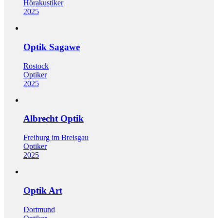
Hörakustiker
2025
Optik Sagawe
Rostock
Optiker
2025
Albrecht Optik
Freiburg im Breisgau
Optiker
2025
Optik Art
Dortmund