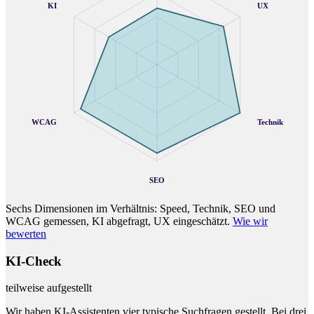
KI
UX
WCAG
Technik
SEO
Sechs Dimensionen im Verhältnis: Speed, Technik, SEO und
WCAG gemessen, KI abgefragt, UX eingeschätzt.
Wie wir
bewerten
KI-Check
teilweise aufgestellt
Wir haben KI-Assistenten vier typische Suchfragen gestellt. Bei drei