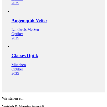
2025
Augenoptik Vetter
Landkreis Meißen
Optiker
2025
Glasses Optik
München
Optiker
2025
Wir stellen ein
Vertrieb & Akquise (m/w/d)