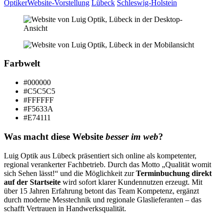
Optiker
Website-Vorstellung
Lübeck
Schleswig-Holstein
Farbwelt
#000000
#C5C5C5
#FFFFFF
#F5633A
#E74111
Was macht diese Website
besser im web
?
Luig Optik aus Lübeck präsentiert sich online als kompetenter,
regional verankerter Fachbetrieb. Durch das Motto „Qualität womit
sich Sehen lässt!“ und die Möglichkeit zur
Terminbuchung direkt
auf der Startseite
wird sofort klarer Kundennutzen erzeugt. Mit
über 15 Jahren Erfahrung betont das Team Kompetenz, ergänzt
durch moderne Messtechnik und regionale Glaslieferanten – das
schafft Vertrauen in Handwerksqualität.