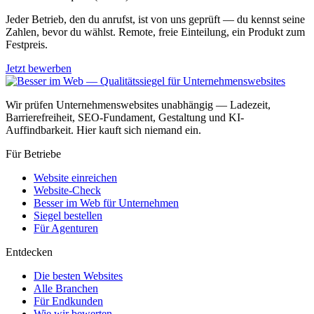
Jeder Betrieb, den du anrufst, ist von uns geprüft — du kennst seine
Zahlen, bevor du wählst. Remote, freie Einteilung, ein Produkt zum
Festpreis.
Jetzt bewerben
Wir prüfen Unternehmenswebsites unabhängig — Ladezeit,
Barrierefreiheit, SEO-Fundament, Gestaltung und KI-
Auffindbarkeit. Hier kauft sich niemand ein.
Für Betriebe
Website einreichen
Website-Check
Besser im Web für Unternehmen
Siegel bestellen
Für Agenturen
Entdecken
Die besten Websites
Alle Branchen
Für Endkunden
Wie wir bewerten