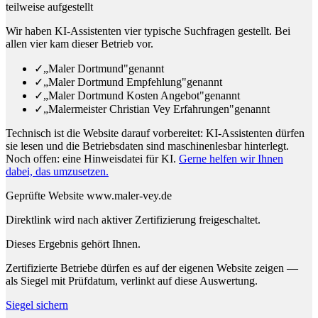
teilweise aufgestellt
Wir haben KI-Assistenten vier typische Suchfragen gestellt. Bei
allen vier kam dieser Betrieb vor.
✓
„Maler Dortmund"
genannt
✓
„Maler Dortmund Empfehlung"
genannt
✓
„Maler Dortmund Kosten Angebot"
genannt
✓
„Malermeister Christian Vey Erfahrungen"
genannt
Technisch ist die Website darauf vorbereitet: KI-Assistenten dürfen
sie lesen und die Betriebsdaten sind maschinenlesbar hinterlegt.
Noch offen: eine Hinweisdatei für KI.
Gerne helfen wir Ihnen
dabei, das umzusetzen.
Geprüfte Website
www.maler-vey.de
Direktlink wird nach aktiver Zertifizierung freigeschaltet.
Dieses Ergebnis gehört Ihnen.
Zertifizierte Betriebe dürfen es auf der eigenen Website zeigen —
als Siegel mit Prüfdatum, verlinkt auf diese Auswertung.
Siegel sichern