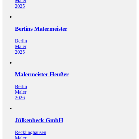
Maler
2025
Berlins Malermeister
Berlin
Maler
2025
Malermeister Heußer
Berlin
Maler
2026
Jülkenbeck GmbH
Recklinghausen
Maler