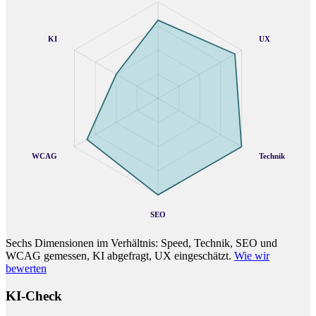
KI
UX
WCAG
Technik
SEO
Sechs Dimensionen im Verhältnis: Speed, Technik, SEO und
WCAG gemessen, KI abgefragt, UX eingeschätzt.
Wie wir
bewerten
KI-Check