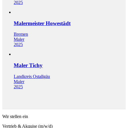
2025
Malermeister Howestädt
Bremen
Maler
2025
Maler Tichy
Landkreis Ostallgäu
Maler
2025
Wir stellen ein
Vertrieb & Akquise (m/w/d)