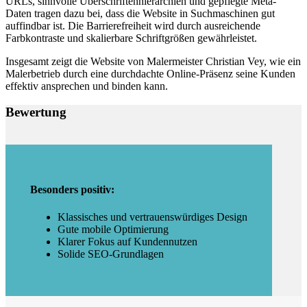
URLs, sinnvolle Überschriftenhierarchien und gepflegte Meta-
Daten tragen dazu bei, dass die Website in Suchmaschinen gut
auffindbar ist. Die Barrierefreiheit wird durch ausreichende
Farbkontraste und skalierbare Schriftgrößen gewährleistet.
Insgesamt zeigt die Website von Malermeister Christian Vey, wie ein
Malerbetrieb durch eine durchdachte Online-Präsenz seine Kunden
effektiv ansprechen und binden kann.
Bewertung
Besonders positiv:
Klassisches und vertrauenswürdiges Design
Gute mobile Optimierung
Klarer Fokus auf Kundennutzen
Solide SEO-Grundlagen