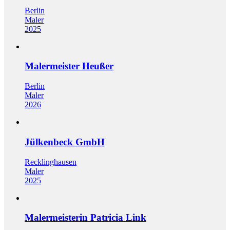
Berlin
Maler
2025
Malermeister Heußer
Berlin
Maler
2026
Jülkenbeck GmbH
Recklinghausen
Maler
2025
Malermeisterin Patricia Link