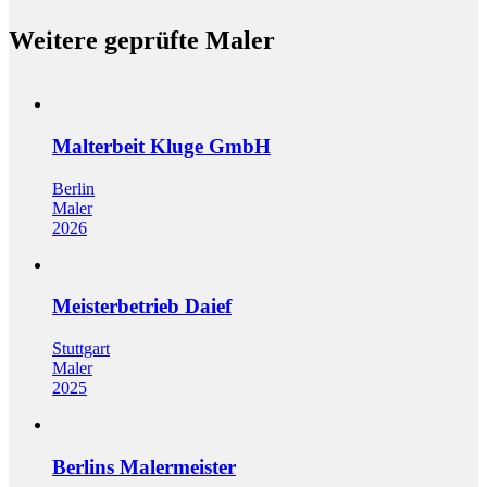
Weitere geprüfte Maler
Malterbeit Kluge GmbH
Berlin
Maler
2026
Meisterbetrieb Daief
Stuttgart
Maler
2025
Berlins Malermeister