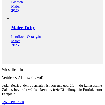
Bremen
Maler
2025
Maler Tichy
Landkreis Ostallgäu
Maler
2025
Wir stellen ein
Vertrieb & Akquise (m/w/d)
Jeder Betrieb, den du anrufst, ist von uns geprüft — du kennst seine
Zahlen, bevor du wählst. Remote, freie Einteilung, ein Produkt zum
Festpreis.
Jetzt bewerben