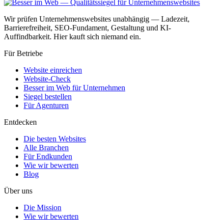
Wir prüfen Unternehmenswebsites unabhängig — Ladezeit,
Barrierefreiheit, SEO-Fundament, Gestaltung und KI-
Auffindbarkeit. Hier kauft sich niemand ein.
Für Betriebe
Website einreichen
Website-Check
Besser im Web für Unternehmen
Siegel bestellen
Für Agenturen
Entdecken
Die besten Websites
Alle Branchen
Für Endkunden
Wie wir bewerten
Blog
Über uns
Die Mission
Wie wir bewerten