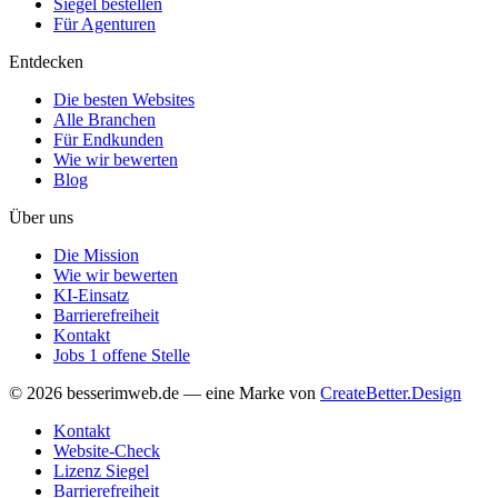
Siegel bestellen
Für Agenturen
Entdecken
Die besten Websites
Alle Branchen
Für Endkunden
Wie wir bewerten
Blog
Über uns
Die Mission
Wie wir bewerten
KI-Einsatz
Barrierefreiheit
Kontakt
Jobs
1 offene Stelle
© 2026 besserimweb.de — eine Marke von
CreateBetter.Design
Kontakt
Website-Check
Lizenz Siegel
Barrierefreiheit