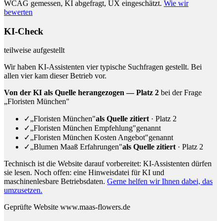
WCAG gemessen, KI abgefragt, UX eingeschätzt.
Wie wir
bewerten
KI-Check
teilweise aufgestellt
Wir haben KI-Assistenten vier typische Suchfragen gestellt. Bei
allen vier kam dieser Betrieb vor.
Von der KI als Quelle herangezogen — Platz 2
bei der Frage
„Floristen München"
✓
„Floristen München"
als Quelle zitiert
· Platz 2
✓
„Floristen München Empfehlung"
genannt
✓
„Floristen München Kosten Angebot"
genannt
✓
„Blumen Maaß Erfahrungen"
als Quelle zitiert
· Platz 2
Technisch ist die Website darauf vorbereitet: KI-Assistenten dürfen
sie lesen.
Noch offen: eine Hinweisdatei für KI und
maschinenlesbare Betriebsdaten.
Gerne helfen wir Ihnen dabei, das
umzusetzen.
Geprüfte Website
www.maas-flowers.de