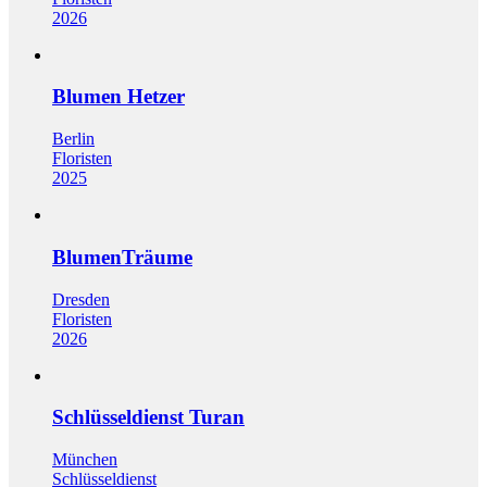
2026
Blumen Hetzer
Berlin
Floristen
2025
BlumenTräume
Dresden
Floristen
2026
Schlüsseldienst Turan
München
Schlüsseldienst