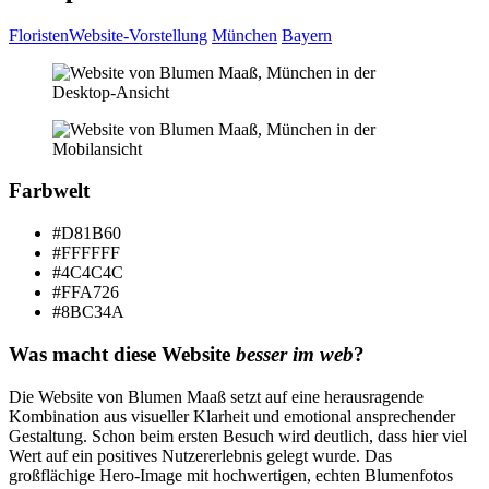
Floristen
Website-Vorstellung
München
Bayern
Farbwelt
#D81B60
#FFFFFF
#4C4C4C
#FFA726
#8BC34A
Was macht diese Website
besser im web
?
Die Website von Blumen Maaß setzt auf eine herausragende
Kombination aus visueller Klarheit und emotional ansprechender
Gestaltung. Schon beim ersten Besuch wird deutlich, dass hier viel
Wert auf ein positives Nutzererlebnis gelegt wurde. Das
großflächige Hero-Image mit hochwertigen, echten Blumenfotos