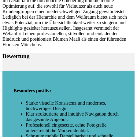
Im Detail fällt die durchdachte Gliederung und die mobile
Optimierung auf, die sowohl für Vielnutzer als auch neue
Kundengruppen einen niederschwelligen Zugang gewährleistet.
Lediglich bei der Hierarchie und dem Weißraum bietet sich noch
etwas Potenzial, um die Übersichtlichkeit weiter zu steigern und
Highlights gezielter herauszustellen. Insgesamt vermittelt der
Webauftritt einen professionellen, stilvollen und einladenden
Eindruck und positioniert Blumen Maaß als einen der führenden
Floristen Münchens.
Bewertung
Besonders positiv:
Starke visuelle Konsistenz und modernes,
hochwertiges Design.
Klar strukturierte und intuitive Navigation durch
das gesamte Angebot.
Professionell eingesetzte, echte Fotografie
unterstreicht die Markenidentität.
Sehr gute mobile Darstellbarkeit und schnelle