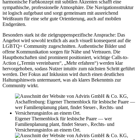
harmonische Farbkonzept mit subtilen Akzenten schafft eine
sympathische, professionelle Atmosphäre. Die Navigationsstruktur
ist logisch aufgebaut und sorgt gemeinsam mit ausreichend
Weißraum für eine sehr gute Orientierung, auch auf mobilen
Endgeräten.
Besonders stark ist die zielgruppenspezifische Ansprache: Das
Angebot wird sowohl textlich als auch visuell konsequent auf die
LGBTQ+ Community zugeschnitten. Authentische Bilder und
offene Kommunikation sorgen für Nähe und Vertrauen. Die
Hauptbotschaften sind prominent positioniert, wichtige Calls-to-
Action („Termin vereinbaren“, „Mehr erfahren“) werden klar
hervorgehoben, sodass Nutzer intuitiv zum nächsten Schritt geführt
werden. Der Fokus auf Inklusion wird durch einen deutlichen
Haltungshinweis untermauert, was als klares Bekenntnis zur
Community wirkt.
Eigener Themenblock für lesbische Paare — wer
Familienplanung plant, findet Steuer-, Rechts- und
Versicherungsinfos an einem Ort.