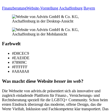
Finanzberatung
Website-Vorstellung
Aschaffenburg
Bayern
Farbwelt
#D8CEC9
#EAE0DE
#78909C
#FFFFFF
#A8A8A8
Was macht diese Website
besser im web
?
Die Webseite von adviris.de präsentiert sich als innovative und
zugleich einladende Plattform für Finanz-, Versicherungs- und
Rechtsberatung speziell für die LGBTQ+ Community. Schon beim
ersten Eindruck überzeugt das moderne, offene Design, das die
Werte Vielfalt, Inklusion und Fachkompetenz klar transportiert. Das