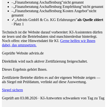
–
„Finanzberatung Aschaffenburg"
nicht genannt
–
„Finanzberatung Aschaffenburg Empfehlung"
nicht genannt
–
„Finanzberatung Aschaffenburg Kosten Angebot"
nicht
genannt
✓
„Adviris GmbH & Co. KG Erfahrungen"
als Quelle zitiert
· Platz 1
Technisch ist die Website darauf vorbereitet: KI-Assistenten dürfen
sie lesen und die Betriebsdaten sind maschinenlesbar hinterlegt.
Noch offen: eine Hinweisdatei für KI.
Gerne helfen wir Ihnen
dabei, das umzusetzen.
Geprüfte Website
adviris.de
Direktlink wird nach aktiver Zertifizierung freigeschaltet.
Dieses Ergebnis gehört Ihnen.
Zertifizierte Betriebe dürfen es auf der eigenen Website zeigen —
als Siegel mit Prüfdatum, verlinkt auf diese Auswertung.
Siegel sichern
Geprüft am 03.08.2026 · KI-Antworten schwanken von Tag zu Tag