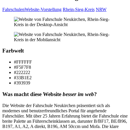
Fahrschulen
Website-Vorstellung
Rhein-Sieg-Kreis
NRW
Farbwelt
#FFFFFF
#F5F7F8
#222222
#33B1E2
#393939
Was macht diese Website
besser im web
?
Die Website der Fahrschule Neukirchen präsentiert sich als
modernes und benutzerfreundliches Portal für angehende
Fahrschüler. Mit über 25 Jahren Erfahrung bietet die Fahrschule eine
breite Palette an Führerscheinklassen an, darunter B/BF17, BE/B96,
B197, A1, A2, A direkt, B196, AM 50ccm und Mofa. Die klare