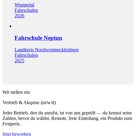
Wuppertal
Fahrschulen
2026
Fahrschule Neptun
Landkreis Nordwestmecklenburg
Fahrschulen
2025
Wir stellen ein
Vertrieb & Akquise (m/w/d)
Jeder Betrieb, den du anrufst, ist von uns geprüft — du kennst seine
Zahlen, bevor du wählst. Remote, freie Einteilung, ein Produkt zum
Festpreis.
Jetzt bewerben