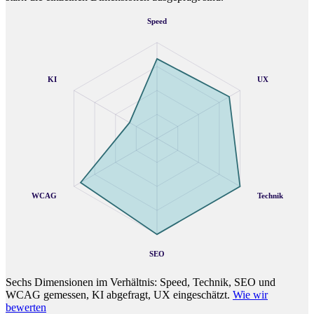
Speed
KI
UX
WCAG
Technik
SEO
Sechs Dimensionen im Verhältnis: Speed, Technik, SEO und
WCAG gemessen, KI abgefragt, UX eingeschätzt.
Wie wir
bewerten