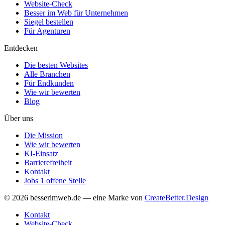
Website-Check
Besser im Web für Unternehmen
Siegel bestellen
Für Agenturen
Entdecken
Die besten Websites
Alle Branchen
Für Endkunden
Wie wir bewerten
Blog
Über uns
Die Mission
Wie wir bewerten
KI-Einsatz
Barrierefreiheit
Kontakt
Jobs
1 offene Stelle
© 2026 besserimweb.de — eine Marke von
CreateBetter.Design
Kontakt
Website-Check