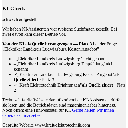
KI-Check
schwach aufgestellt
Wir haben KI-Assistenten vier typische Suchfragen gestellt. Bei
zwei davon kam dieser Betrieb vor.
Von der KI als Quelle herangezogen — Platz 3
bei der Frage
„Elektriker Landkreis Ludwigsburg Kosten Angebot"
–
„Elektriker Landkreis Ludwigsburg"
nicht genannt
–
„Elektriker Landkreis Ludwigsburg Empfehlung"
nicht
genannt
✓
„Elektriker Landkreis Ludwigsburg Kosten Angebot"
als
Quelle zitiert
· Platz 3
✓
„Kraft Elektrotechnik Erfahrungen"
als Quelle zitiert
· Platz
2
Technisch ist die Website darauf vorbereitet: KI-Assistenten dürfen
sie lesen und die Betriebsdaten sind maschinenlesbar hinterlegt.
Noch offen: eine Hinweisdatei für KI.
Gerne helfen wir Ihnen
dabei, das umzusetzen.
Geprüfte Website
www.kraft-elektrotechnik.com