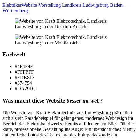
Elektriker
Website-Vorstellung
Landkreis Ludwigsburg
Baden-
Württemberg
Farbwelt
#4F4F4F
#FFFFFF
#FDB813
#374754
#DA291C
Was macht diese Website
besser im web
?
Die Website von Kraft Elektrotechnik aus Ludwigsburg präsentiert
sich als ein Paradebeispiel für gelungenes, modernes Webdesign im
Bereich des Elektrohandwerks. Bereits auf den ersten Blick fällt die
klare, professionelle Gestaltung ins Auge: Ein übersichtliches Menü,
authentische Fotos des Teams und des Fuhrparks sowie ein