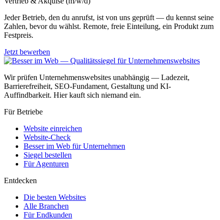
Vertrieb & Akquise (m/w/d)
Jeder Betrieb, den du anrufst, ist von uns geprüft — du kennst seine
Zahlen, bevor du wählst. Remote, freie Einteilung, ein Produkt zum
Festpreis.
Jetzt bewerben
Wir prüfen Unternehmenswebsites unabhängig — Ladezeit,
Barrierefreiheit, SEO-Fundament, Gestaltung und KI-
Auffindbarkeit. Hier kauft sich niemand ein.
Für Betriebe
Website einreichen
Website-Check
Besser im Web für Unternehmen
Siegel bestellen
Für Agenturen
Entdecken
Die besten Websites
Alle Branchen
Für Endkunden