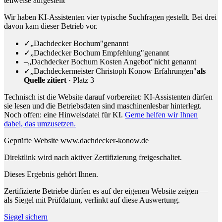
teilweise aufgestellt
Wir haben KI-Assistenten vier typische Suchfragen gestellt. Bei drei
davon kam dieser Betrieb vor.
✓
„Dachdecker Bochum"
genannt
✓
„Dachdecker Bochum Empfehlung"
genannt
–
„Dachdecker Bochum Kosten Angebot"
nicht genannt
✓
„Dachdeckermeister Christoph Konow Erfahrungen"
als
Quelle zitiert
· Platz 3
Technisch ist die Website darauf vorbereitet: KI-Assistenten dürfen
sie lesen und die Betriebsdaten sind maschinenlesbar hinterlegt.
Noch offen: eine Hinweisdatei für KI.
Gerne helfen wir Ihnen
dabei, das umzusetzen.
Geprüfte Website
www.dachdecker-konow.de
Direktlink wird nach aktiver Zertifizierung freigeschaltet.
Dieses Ergebnis gehört Ihnen.
Zertifizierte Betriebe dürfen es auf der eigenen Website zeigen —
als Siegel mit Prüfdatum, verlinkt auf diese Auswertung.
Siegel sichern