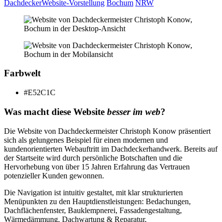
Dachdecker
Website-Vorstellung
Bochum
NRW
Farbwelt
#E52C1C
Was macht diese Website
besser im web
?
Die Website von Dachdeckermeister Christoph Konow präsentiert
sich als gelungenes Beispiel für einen modernen und
kundenorientierten Webauftritt im Dachdeckerhandwerk. Bereits auf
der Startseite wird durch persönliche Botschaften und die
Hervorhebung von über 15 Jahren Erfahrung das Vertrauen
potenzieller Kunden gewonnen.
Die Navigation ist intuitiv gestaltet, mit klar strukturierten
Menüpunkten zu den Hauptdienstleistungen: Bedachungen,
Dachflächenfenster, Bauklempnerei, Fassadengestaltung,
Wärmedämmung, Dachwartung & Reparatur,