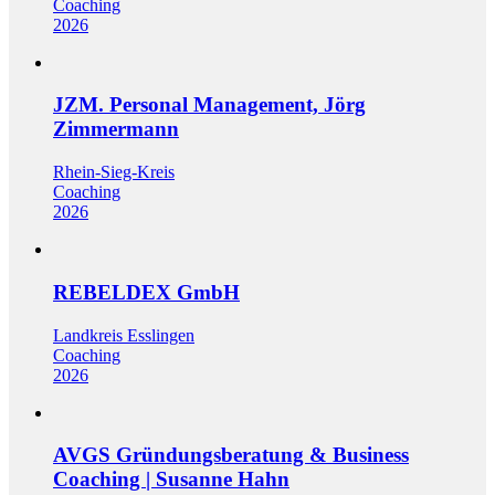
Coaching
2026
JZM. Personal Management, Jörg
Zimmermann
Rhein-Sieg-Kreis
Coaching
2026
REBELDEX GmbH
Landkreis Esslingen
Coaching
2026
AVGS Gründungsberatung & Business
Coaching | Susanne Hahn