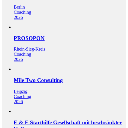
Berlin
Coaching
2026
PROSOPON
Rhein-Sieg-Kreis
Coaching
2026
Mile Two Consulting
Leipzig
Coaching
2026
E & E Starthilfe Gesellschaft mit beschränkter