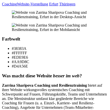
Coaching
Website-Vorstellung
Erfurt
Thüringen
Farbwelt
#38383A
#FFFFFF
#EDE9E6
#AA9D8C
#D4A56E
Was macht diese Website
besser im web
?
Zarrina Sharipova
Coaching und Resilienztraining
bietet auf
ihrer Website
wirkungsvolles systemisches Coaching mit
Schwerpunkt auf Frauen, Führungskräfte, Teams und Unternehmen
an. Die Menüstruktur umfasst klar gegliederte Bereiche wie
Coaching für Frauen (u. a. Einzel-, Karriere- und Resilienz-
Coaching), Angebote für Unternehmen (Team-/Mitarbeiter-